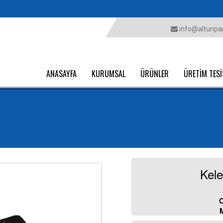
info@altunpar
ANASAYFA
KURUMSAL
ÜRÜNLER
ÜRETİM TESİ
Kele
O