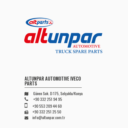
ALTUNPAR AUTOMOTIVE IVECO
PARTS
Güven Sok. D:175, Selçuklu/Konya
+90 332 251 94 95
+90 553 209 44 60
+90 332 251 25 50
info@altunpar.com.tr