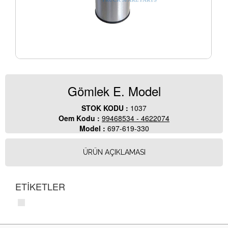
Gömlek E. Model
STOK KODU :
1037
Oem Kodu :
99468534 - 4622074
Model :
697-619-330
ÜRÜN AÇIKLAMASI
ETİKETLER