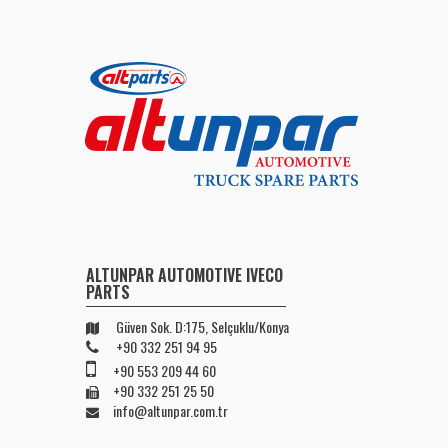
ALTUNPAR AUTOMOTIVE IVECO
PARTS
Güven Sok. D:175, Selçuklu/Konya
+90 332 251 94 95
+90 553 209 44 60
+90 332 251 25 50
info@altunpar.com.tr