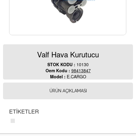
Valf Hava Kurutucu
STOK KODU :
10130
Oem Kodu :
98413847
Model :
E.CARGO
ÜRÜN AÇIKLAMASI
ETİKETLER