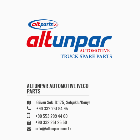
ALTUNPAR AUTOMOTIVE IVECO
PARTS
Güven Sok. D:175, Selçuklu/Konya
+90 332 251 94 95
+90 553 209 44 60
+90 332 251 25 50
info@altunpar.com.tr