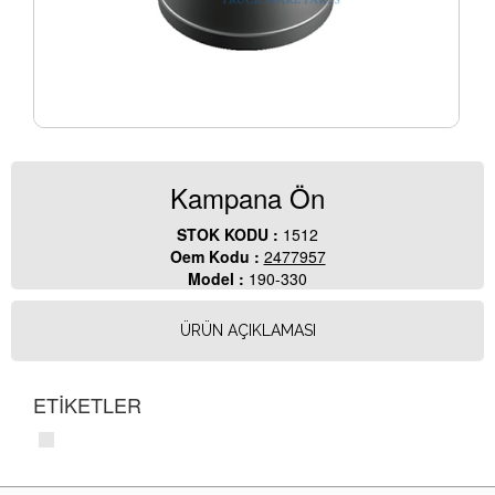
Kampana Ön
STOK KODU :
1512
Oem Kodu :
2477957
Model :
190-330
ÜRÜN AÇIKLAMASI
ETİKETLER