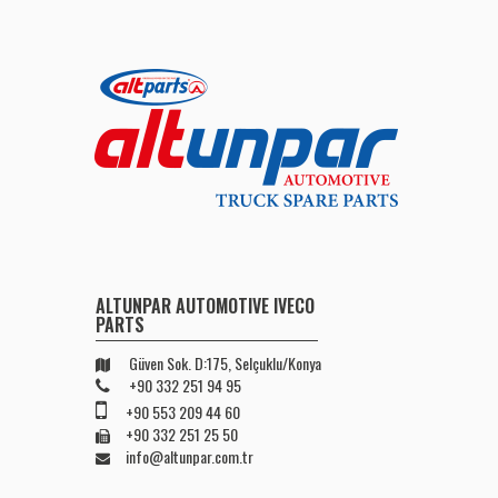
ALTUNPAR AUTOMOTIVE IVECO
PARTS
Güven Sok. D:175, Selçuklu/Konya
+90 332 251 94 95
+90 553 209 44 60
+90 332 251 25 50
info@altunpar.com.tr