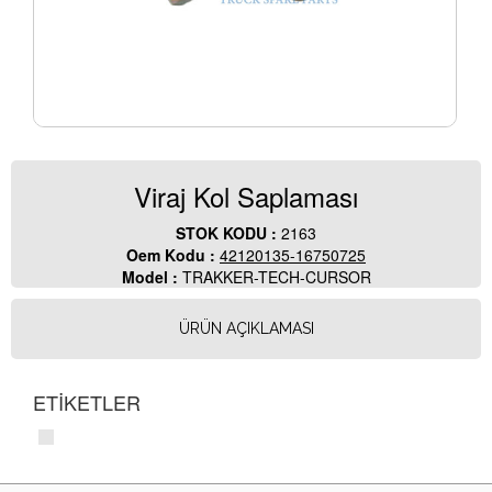
Viraj Kol Saplaması
STOK KODU :
2163
Oem Kodu :
42120135-16750725
Model :
TRAKKER-TECH-CURSOR
ÜRÜN AÇIKLAMASI
ETİKETLER