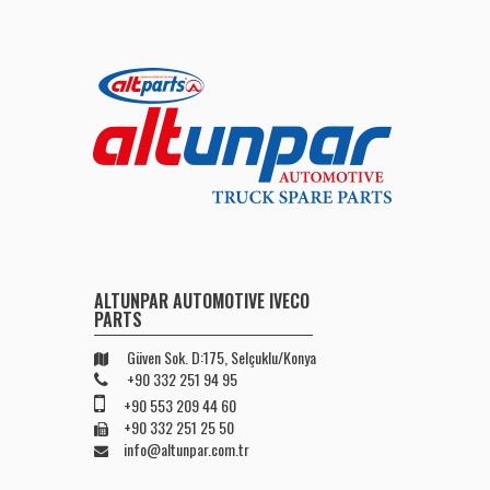
ALTUNPAR AUTOMOTIVE IVECO
PARTS
Güven Sok. D:175, Selçuklu/Konya
+90 332 251 94 95
+90 553 209 44 60
+90 332 251 25 50
info@altunpar.com.tr