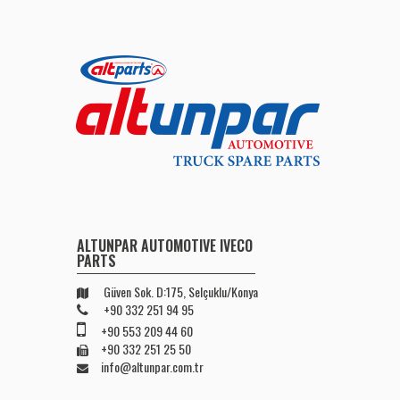
ALTUNPAR AUTOMOTIVE IVECO
PARTS
Güven Sok. D:175, Selçuklu/Konya
+90 332 251 94 95
+90 553 209 44 60
+90 332 251 25 50
info@altunpar.com.tr