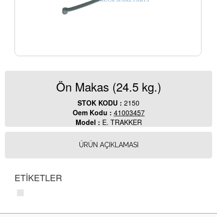
Ön Makas (24.5 kg.)
STOK KODU :
2150
Oem Kodu :
41003457
Model :
E. TRAKKER
ÜRÜN AÇIKLAMASI
ETİKETLER