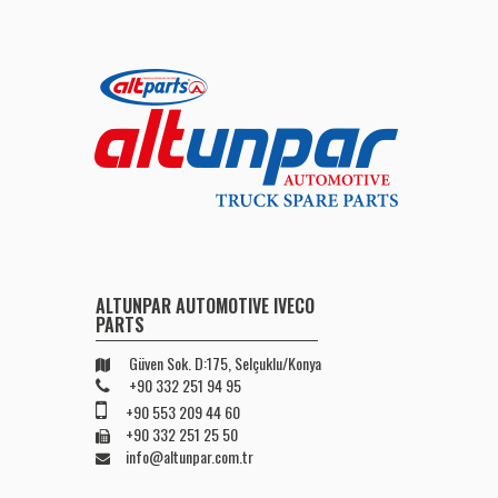
ALTUNPAR AUTOMOTIVE IVECO
PARTS
Güven Sok. D:175, Selçuklu/Konya
+90 332 251 94 95
+90 553 209 44 60
+90 332 251 25 50
info@altunpar.com.tr