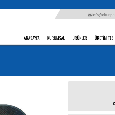
info@altunpar
ANASAYFA
KURUMSAL
ÜRÜNLER
ÜRETİM TESİ
O