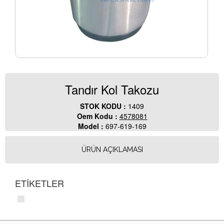
Tandır Kol Takozu
STOK KODU :
1409
Oem Kodu :
4578081
Model :
697-619-169
ÜRÜN AÇIKLAMASI
ETİKETLER