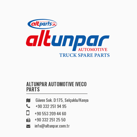
ALTUNPAR AUTOMOTIVE IVECO
PARTS
Güven Sok. D:175, Selçuklu/Konya
+90 332 251 94 95
+90 553 209 44 60
+90 332 251 25 50
info@altunpar.com.tr