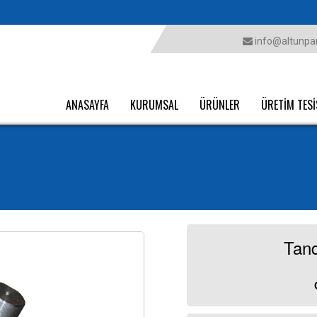
info@altunpar
ANASAYFA
KURUMSAL
ÜRÜNLER
ÜRETİM TESİ
Tand