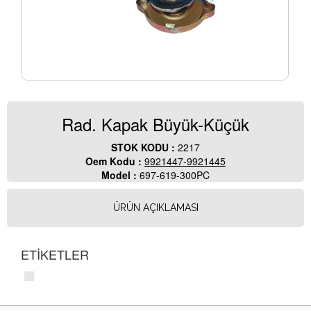
Rad. Kapak Büyük-Küçük
STOK KODU :
2217
Oem Kodu :
9921447-9921445
Model :
697-619-300PC
ÜRÜN AÇIKLAMASI
ETİKETLER