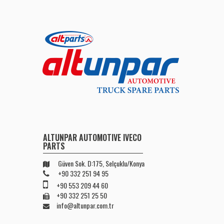
ALTUNPAR AUTOMOTIVE IVECO
PARTS
Güven Sok. D:175, Selçuklu/Konya
+90 332 251 94 95
+90 553 209 44 60
+90 332 251 25 50
info@altunpar.com.tr