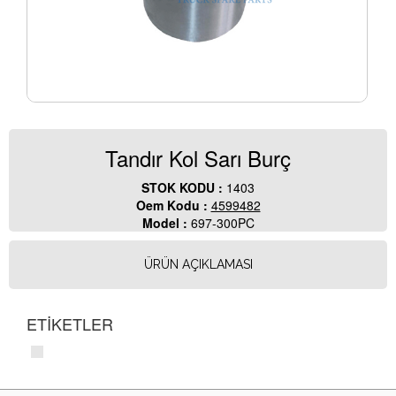
Tandır Kol Sarı Burç
STOK KODU :
1403
Oem Kodu :
4599482
Model :
697-300PC
ÜRÜN AÇIKLAMASI
ETİKETLER