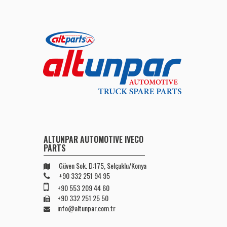
ALTUNPAR AUTOMOTIVE IVECO
PARTS
Güven Sok. D:175, Selçuklu/Konya
+90 332 251 94 95
+90 553 209 44 60
+90 332 251 25 50
info@altunpar.com.tr