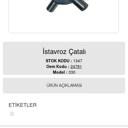
İstavroz Çatalı
STOK KODU :
1347
Oem Kodu :
24781
Model :
330
ÜRÜN AÇIKLAMASI
ETİKETLER