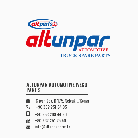
ALTUNPAR AUTOMOTIVE IVECO
PARTS
Güven Sok. D:175, Selçuklu/Konya
+90 332 251 94 95
+90 553 209 44 60
+90 332 251 25 50
info@altunpar.com.tr