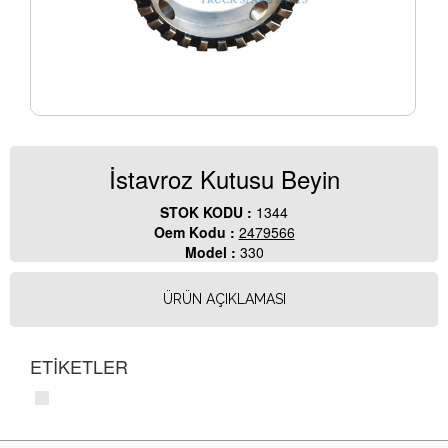
İstavroz Kutusu Beyin
STOK KODU :
1344
Oem Kodu :
2479566
Model :
330
ÜRÜN AÇIKLAMASI
ETİKETLER