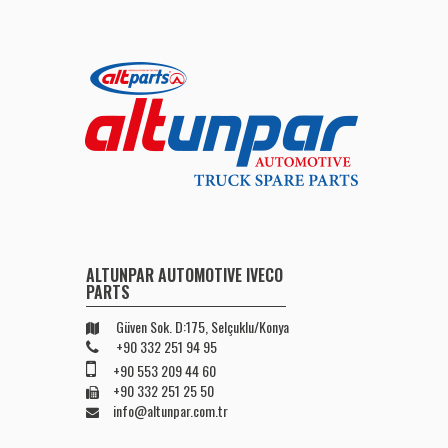
ALTUNPAR AUTOMOTIVE IVECO
PARTS
Güven Sok. D:175, Selçuklu/Konya
+90 332 251 94 95
+90 553 209 44 60
+90 332 251 25 50
info@altunpar.com.tr