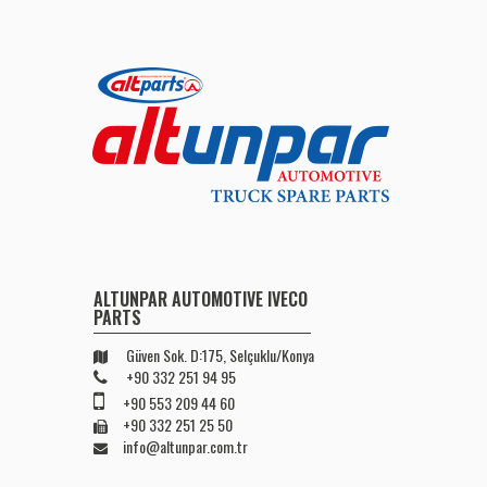
ALTUNPAR AUTOMOTIVE IVECO
PARTS
Güven Sok. D:175, Selçuklu/Konya
+90 332 251 94 95
+90 553 209 44 60
+90 332 251 25 50
info@altunpar.com.tr