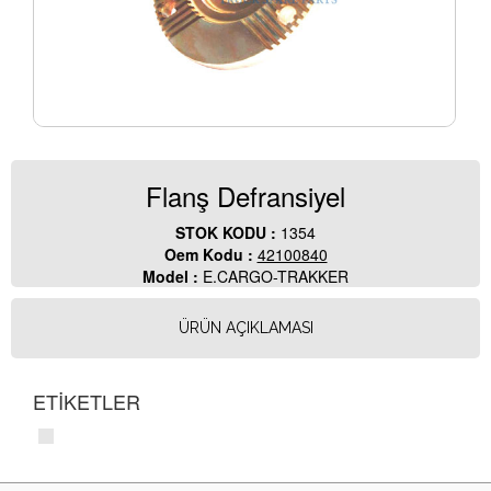
Flanş Defransiyel
STOK KODU :
1354
Oem Kodu :
42100840
Model :
E.CARGO-TRAKKER
ÜRÜN AÇIKLAMASI
ETİKETLER