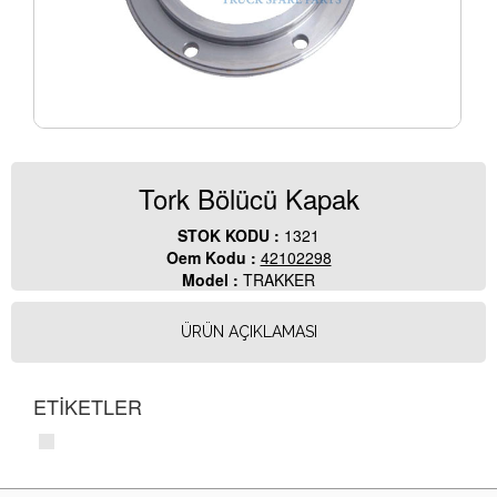
Tork Bölücü Kapak
STOK KODU :
1321
Oem Kodu :
42102298
Model :
TRAKKER
ÜRÜN AÇIKLAMASI
ETİKETLER