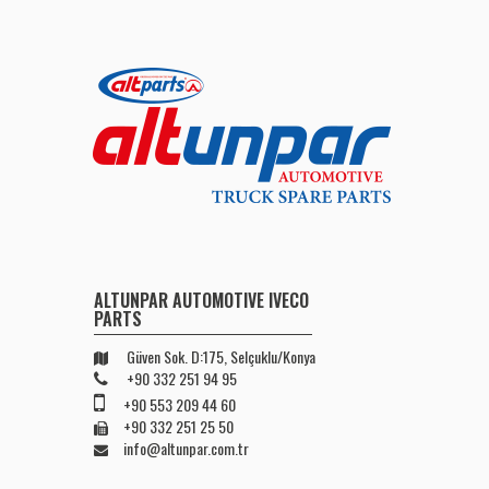
ALTUNPAR AUTOMOTIVE IVECO
PARTS
Güven Sok. D:175, Selçuklu/Konya
+90 332 251 94 95
+90 553 209 44 60
+90 332 251 25 50
info@altunpar.com.tr