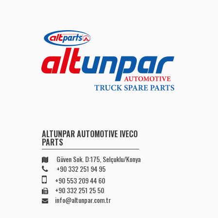
ALTUNPAR AUTOMOTIVE IVECO
PARTS
Güven Sok. D:175, Selçuklu/Konya
+90 332 251 94 95
+90 553 209 44 60
+90 332 251 25 50
info@altunpar.com.tr