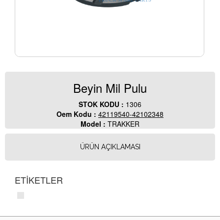
Beyin Mil Pulu
STOK KODU :
1306
Oem Kodu :
42119540-42102348
Model :
TRAKKER
ÜRÜN AÇIKLAMASI
ETİKETLER