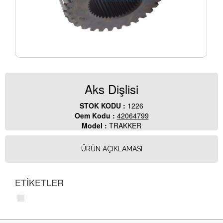
Aks Dişlisi
STOK KODU :
1226
Oem Kodu :
42064799
Model :
TRAKKER
ÜRÜN AÇIKLAMASI
ETİKETLER