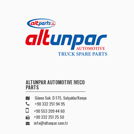
ALTUNPAR AUTOMOTIVE IVECO
PARTS
Güven Sok. D:175, Selçuklu/Konya
+90 332 251 94 95
+90 553 209 44 60
+90 332 251 25 50
info@altunpar.com.tr