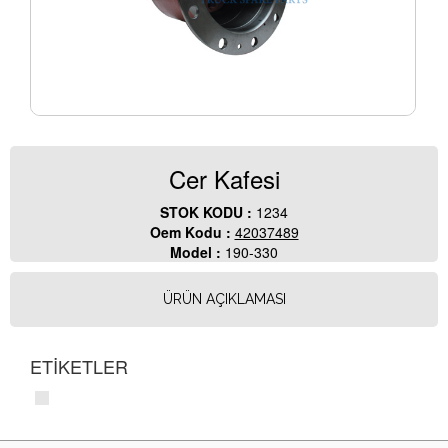
Cer Kafesi
STOK KODU :
1234
Oem Kodu :
42037489
Model :
190-330
ÜRÜN AÇIKLAMASI
ETİKETLER