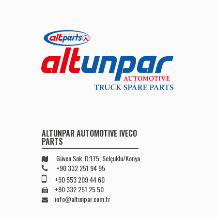
ALTUNPAR AUTOMOTIVE IVECO
PARTS
Güven Sok. D:175, Selçuklu/Konya
+90 332 251 94 95
+90 553 209 44 60
+90 332 251 25 50
info@altunpar.com.tr