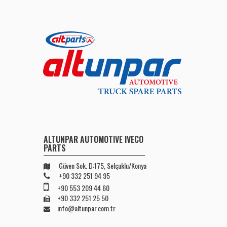
ALTUNPAR AUTOMOTIVE IVECO
PARTS
Güven Sok. D:175, Selçuklu/Konya
+90 332 251 94 95
+90 553 209 44 60
+90 332 251 25 50
info@altunpar.com.tr