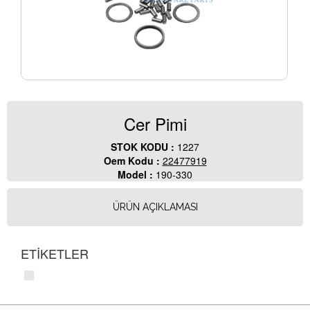
Cer Pimi
STOK KODU :
1227
Oem Kodu :
22477919
Model :
190-330
ÜRÜN AÇIKLAMASI
ETİKETLER