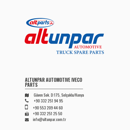
ALTUNPAR AUTOMOTIVE IVECO
PARTS
Güven Sok. D:175, Selçuklu/Konya
+90 332 251 94 95
+90 553 209 44 60
+90 332 251 25 50
info@altunpar.com.tr