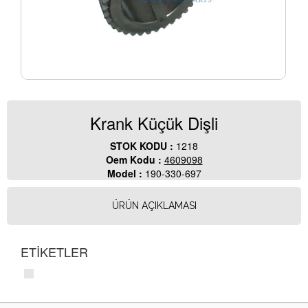
Krank Küçük Dişli
STOK KODU :
1218
Oem Kodu :
4609098
Model :
190-330-697
ÜRÜN AÇIKLAMASI
ETİKETLER