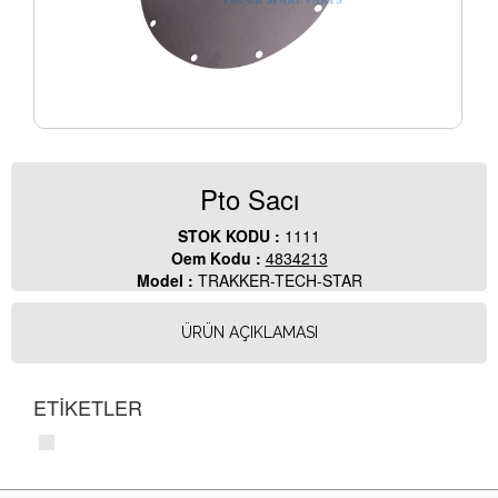
Pto Sacı
STOK KODU :
1111
Oem Kodu :
4834213
Model :
TRAKKER-TECH-STAR
ÜRÜN AÇIKLAMASI
ETİKETLER