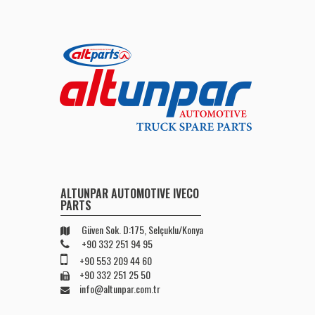
ALTUNPAR AUTOMOTIVE IVECO
PARTS
Güven Sok. D:175, Selçuklu/Konya
+90 332 251 94 95
+90 553 209 44 60
+90 332 251 25 50
info@altunpar.com.tr