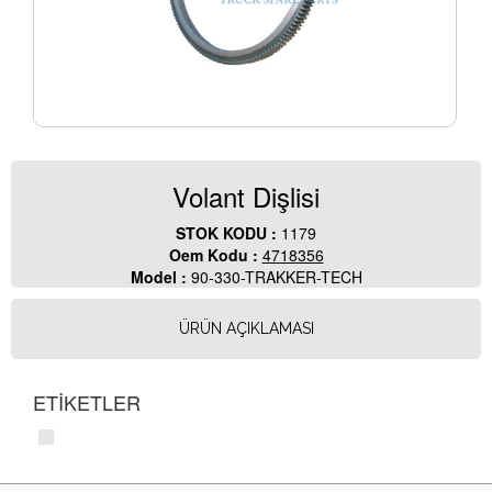
Volant Dişlisi
STOK KODU :
1179
Oem Kodu :
4718356
Model :
90-330-TRAKKER-TECH
ÜRÜN AÇIKLAMASI
ETİKETLER