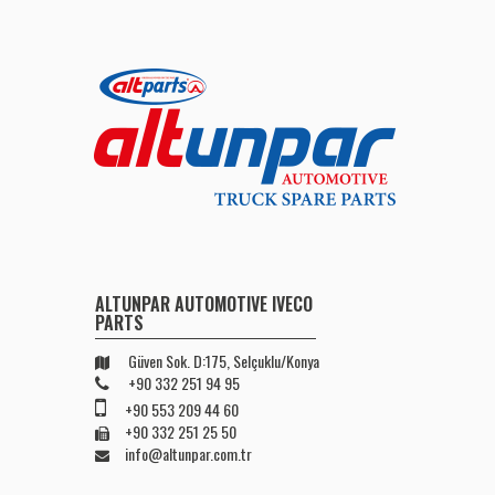
ALTUNPAR AUTOMOTIVE IVECO
PARTS
Güven Sok. D:175, Selçuklu/Konya
+90 332 251 94 95
+90 553 209 44 60
+90 332 251 25 50
info@altunpar.com.tr