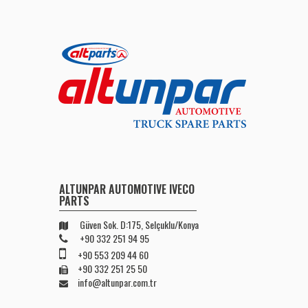
ALTUNPAR AUTOMOTIVE IVECO
PARTS
Güven Sok. D:175, Selçuklu/Konya
+90 332 251 94 95
+90 553 209 44 60
+90 332 251 25 50
info@altunpar.com.tr