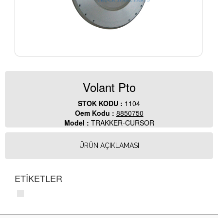
Volant Pto
STOK KODU :
1104
Oem Kodu :
8850750
Model :
TRAKKER-CURSOR
ÜRÜN AÇIKLAMASI
ETİKETLER