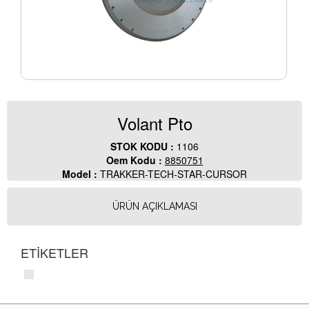
Volant Pto
STOK KODU :
1106
Oem Kodu :
8850751
Model :
TRAKKER-TECH-STAR-CURSOR
ÜRÜN AÇIKLAMASI
ETİKETLER