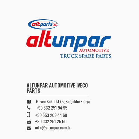
ALTUNPAR AUTOMOTIVE IVECO
PARTS
Güven Sok. D:175, Selçuklu/Konya
+90 332 251 94 95
+90 553 209 44 60
+90 332 251 25 50
info@altunpar.com.tr