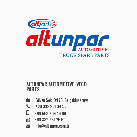
ALTUNPAR AUTOMOTIVE IVECO
PARTS
Güven Sok. D:175, Selçuklu/Konya
+90 332 251 94 95
+90 553 209 44 60
+90 332 251 25 50
info@altunpar.com.tr