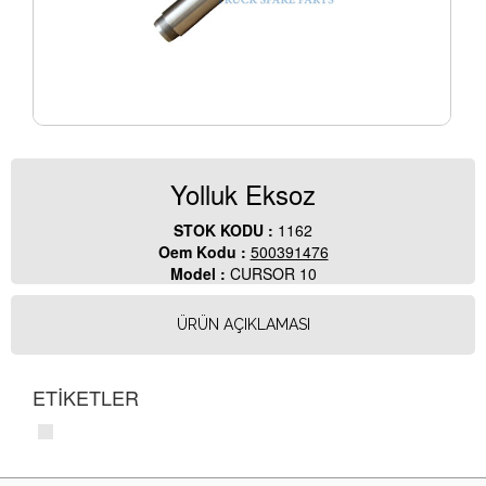
Yolluk Eksoz
STOK KODU :
1162
Oem Kodu :
500391476
Model :
CURSOR 10
ÜRÜN AÇIKLAMASI
ETİKETLER