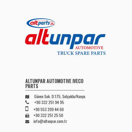
ALTUNPAR AUTOMOTIVE IVECO
PARTS
Güven Sok. D:175, Selçuklu/Konya
+90 332 251 94 95
+90 553 209 44 60
+90 332 251 25 50
info@altunpar.com.tr