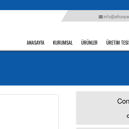
info@altunpar
ANASAYFA
KURUMSAL
ÜRÜNLER
ÜRETİM TESİ
Con
O