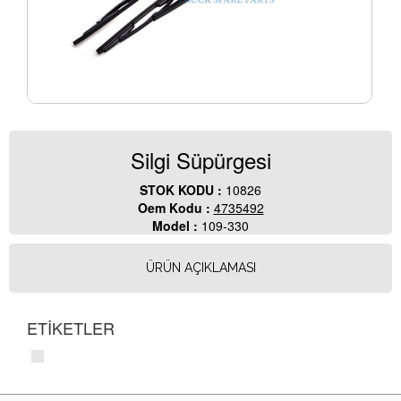
Silgi Süpürgesi
STOK KODU :
10826
Oem Kodu :
4735492
Model :
109-330
ÜRÜN AÇIKLAMASI
ETİKETLER