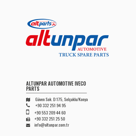
ALTUNPAR AUTOMOTIVE IVECO
PARTS
Güven Sok. D:175, Selçuklu/Konya
+90 332 251 94 95
+90 553 209 44 60
+90 332 251 25 50
info@altunpar.com.tr