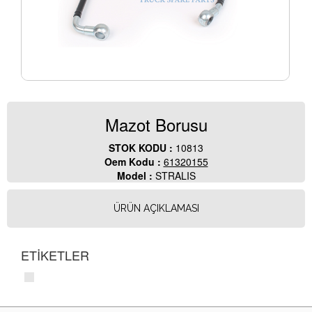
Mazot Borusu
STOK KODU :
10813
Oem Kodu :
61320155
Model :
STRALIS
ÜRÜN AÇIKLAMASI
ETİKETLER