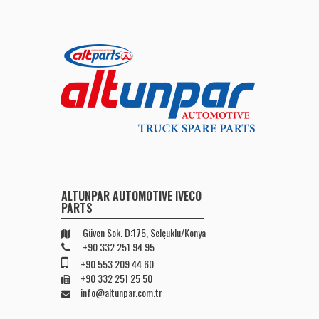
ALTUNPAR AUTOMOTIVE IVECO
PARTS
Güven Sok. D:175, Selçuklu/Konya
+90 332 251 94 95
+90 553 209 44 60
+90 332 251 25 50
info@altunpar.com.tr