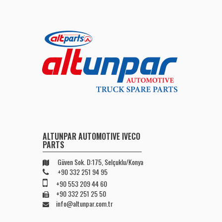
ALTUNPAR AUTOMOTIVE IVECO
PARTS
Güven Sok. D:175, Selçuklu/Konya
+90 332 251 94 95
+90 553 209 44 60
+90 332 251 25 50
info@altunpar.com.tr