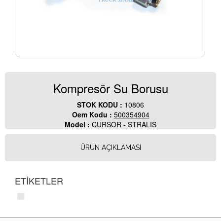
Kompresör Su Borusu
STOK KODU :
10806
Oem Kodu :
500354904
Model :
CURSOR - STRALIS
ÜRÜN AÇIKLAMASI
ETİKETLER