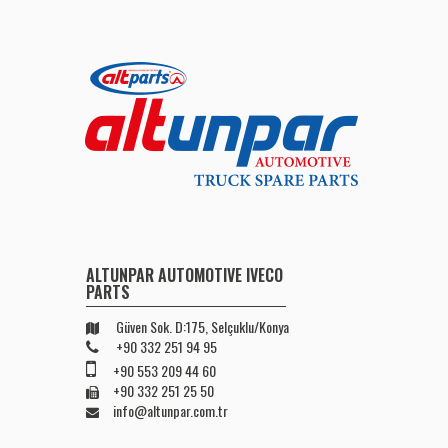
ALTUNPAR AUTOMOTIVE IVECO
PARTS
Güven Sok. D:175, Selçuklu/Konya
+90 332 251 94 95
+90 553 209 44 60
+90 332 251 25 50
info@altunpar.com.tr