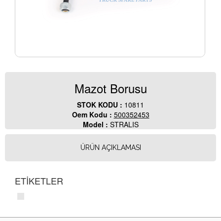
Mazot Borusu
STOK KODU :
10811
Oem Kodu :
500352453
Model :
STRALIS
ÜRÜN AÇIKLAMASI
ETİKETLER