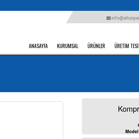
info@altunpar
ANASAYFA
KURUMSAL
ÜRÜNLER
ÜRETİM TESİ
Kompr
Model