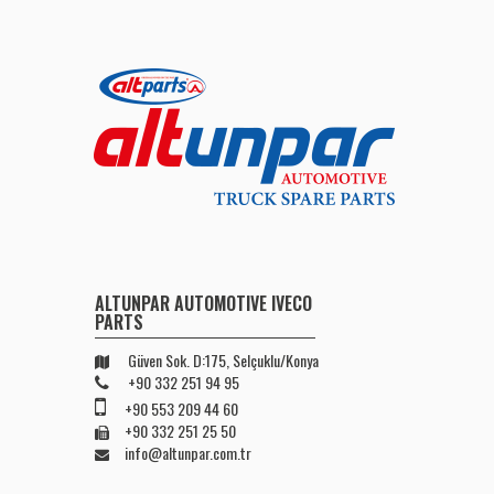
ALTUNPAR AUTOMOTIVE IVECO
PARTS
Güven Sok. D:175, Selçuklu/Konya
+90 332 251 94 95
+90 553 209 44 60
+90 332 251 25 50
info@altunpar.com.tr