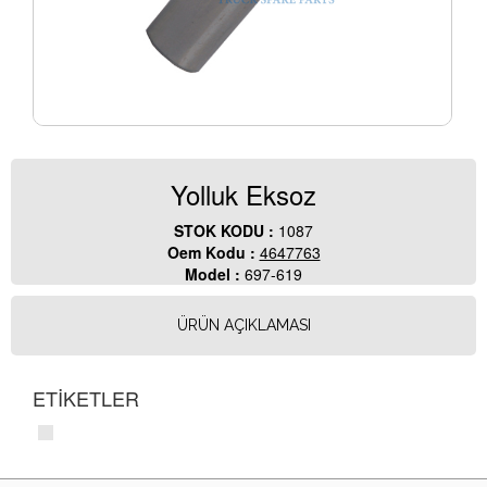
Yolluk Eksoz
STOK KODU :
1087
Oem Kodu :
4647763
Model :
697-619
ÜRÜN AÇIKLAMASI
ETİKETLER