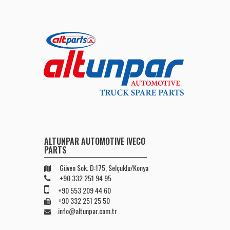
ALTUNPAR AUTOMOTIVE IVECO
PARTS
Güven Sok. D:175, Selçuklu/Konya
+90 332 251 94 95
+90 553 209 44 60
+90 332 251 25 50
info@altunpar.com.tr