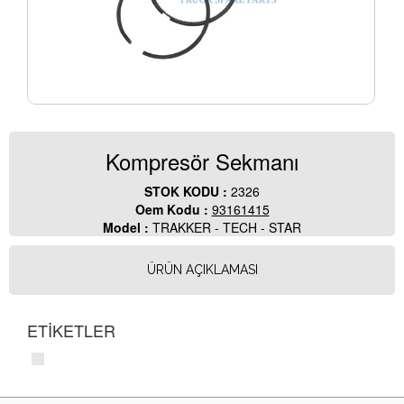
Kompresör Sekmanı
STOK KODU :
2326
Oem Kodu :
93161415
Model :
TRAKKER - TECH - STAR
ÜRÜN AÇIKLAMASI
ETİKETLER