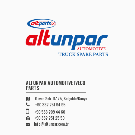
ALTUNPAR AUTOMOTIVE IVECO
PARTS
Güven Sok. D:175, Selçuklu/Konya
+90 332 251 94 95
+90 553 209 44 60
+90 332 251 25 50
info@altunpar.com.tr