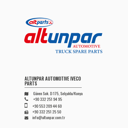
ALTUNPAR AUTOMOTIVE IVECO
PARTS
Güven Sok. D:175, Selçuklu/Konya
+90 332 251 94 95
+90 553 209 44 60
+90 332 251 25 50
info@altunpar.com.tr