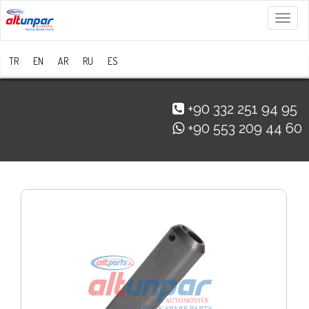
Menü
TR
EN
AR
RU
ES
+90 332 251 94 95
+90 553 209 44 60