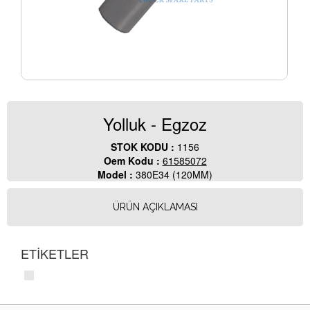
Yolluk - Egzoz
STOK KODU :
1156
Oem Kodu :
61585072
Model :
380E34 (120MM)
ÜRÜN AÇIKLAMASI
ETİKETLER