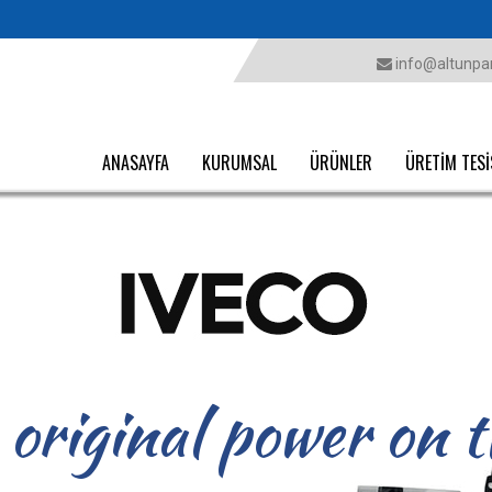
info@altunpar
ANASAYFA
KURUMSAL
ÜRÜNLER
ÜRETİM TESİ
o original power on 