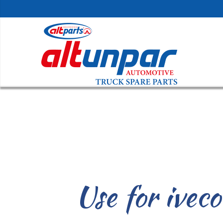
Use for ivec