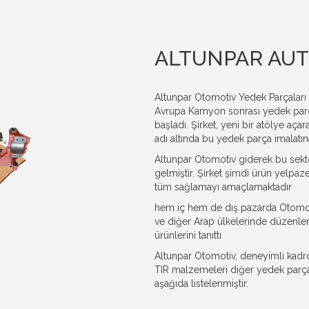
ALTUNPAR AUT
Altunpar Otomotiv Yedek Parçaları i
Avrupa Kamyon sonrası yedek parç
başladı. Şirket, yeni bir atölye aça
adı altında bu yedek parça imalatın
Altunpar Otomotiv giderek bu sektö
gelmiştir. Şirket şimdi ürün yelpaz
tüm sağlamayı amaçlamaktadır
hem iç hem de dış pazarda Otomotiv
ve diğer Arap ülkelerinde düzenlene
ürünlerini tanıttı
Altunpar Otomotiv, deneyimli kadro
TIR malzemeleri diğer yedek parça
aşağıda listelenmiştir.