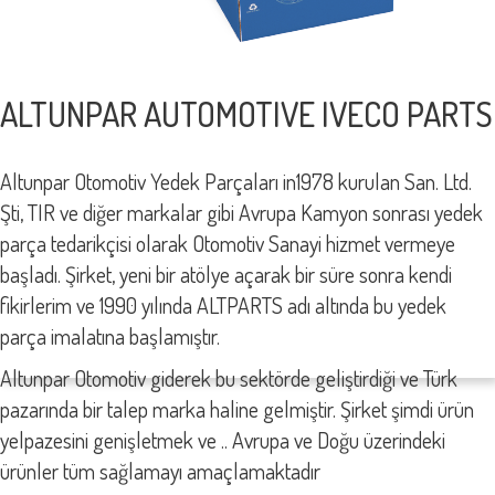
ALTUNPAR AUTOMOTIVE IVECO PARTS
Altunpar Otomotiv Yedek Parçaları in1978 kurulan San. Ltd.
Şti, TIR ve diğer markalar gibi Avrupa Kamyon sonrası yedek
parça tedarikçisi olarak Otomotiv Sanayi hizmet vermeye
başladı. Şirket, yeni bir atölye açarak bir süre sonra kendi
fikirlerim ve 1990 yılında ALTPARTS adı altında bu yedek
parça imalatına başlamıştır.
Altunpar Otomotiv giderek bu sektörde geliştirdiği ve Türk
pazarında bir talep marka haline gelmiştir. Şirket şimdi ürün
yelpazesini genişletmek ve .. Avrupa ve Doğu üzerindeki
ürünler tüm sağlamayı amaçlamaktadır