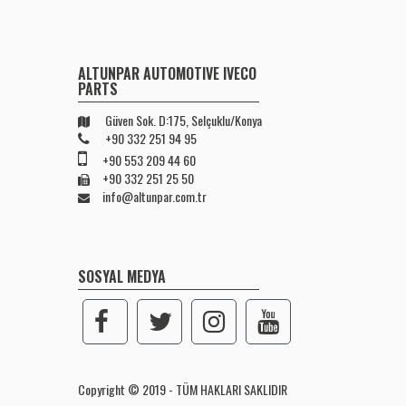
ALTUNPAR AUTOMOTIVE IVECO
PARTS
Güven Sok. D:175, Selçuklu/Konya
+90 332 251 94 95
+90 553 209 44 60
+90 332 251 25 50
info@altunpar.com.tr
SOSYAL MEDYA
Copyright © 2019 - TÜM HAKLARI SAKLIDIR