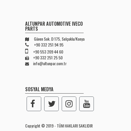
ALTUNPAR AUTOMOTIVE IVECO
PARTS
Güven Sok. D:175, Selçuklu/Konya
+90 332 251 94 95
+90 553 209 44 60
+90 332 251 25 50
info@altunpar.com.tr
SOSYAL MEDYA
Copyright © 2019 - TÜM HAKLARI SAKLIDIR