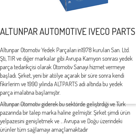
ALTUNPAR AUTOMOTIVE IVECO PARTS
Altunpar Otomotiv Yedek Parçaları in1978 kurulan San. Ltd.
Şti, TIR ve diğer markalar gibi Avrupa Kamyon sonrası yedek
parça tedarikçisi olarak Otomotiv Sanayi hizmet vermeye
başladı. Şirket, yeni bir atölye açarak bir süre sonra kendi
fikirlerim ve 1990 yılında ALTPARTS adı altında bu yedek
parça imalatına başlamıştır.
Altunpar Otomotiv giderek bu sektörde geliştirdiği ve Türk
pazarında bir talep marka haline gelmiştir. Şirket şimdi ürün
yelpazesini genişletmek ve .. Avrupa ve Doğu üzerindeki
ürünler tüm sağlamayı amaçlamaktadır